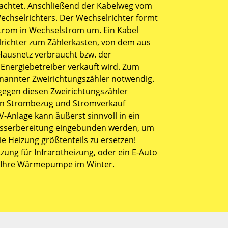
achtet. Anschließend der Kabelweg vom
chselrichters. Der Wechselrichter formt
trom in Wechselstrom um. Ein Kabel
richter zum Zählerkasten, von dem aus
ausnetz verbraucht bzw. der
nergiebetreiber verkauft wird. Zum
enannter Zweirichtungszähler notwendig.
gegen diesen Zweirichtungszähler
nen Strombezug und Stromverkauf
-Anlage kann äußerst sinnvoll in ein
sserbereitung eingebunden werden, um
ie Heizung größtenteils zu ersetzen!
ung für Infrarotheizung, oder ein E-Auto
r Ihre Wärmepumpe im Winter.