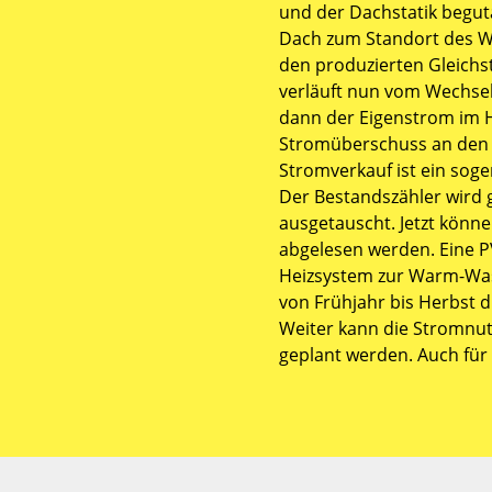
und der Dachstatik begut
Dach zum Standort des We
den produzierten Gleichs
verläuft nun vom Wechsel
dann der Eigenstrom im H
Stromüberschuss an den E
Stromverkauf ist ein sog
Der Bestandszähler wird 
ausgetauscht. Jetzt kön
abgelesen werden. Eine PV
Heizsystem zur Warm-Wa
von Frühjahr bis Herbst d
Weiter kann die Stromnutz
geplant werden. Auch fü