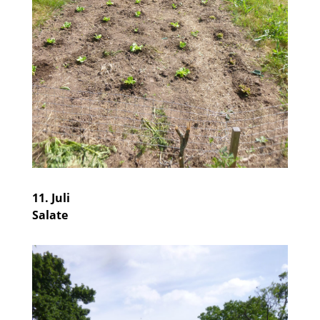
11. Juli
Salate