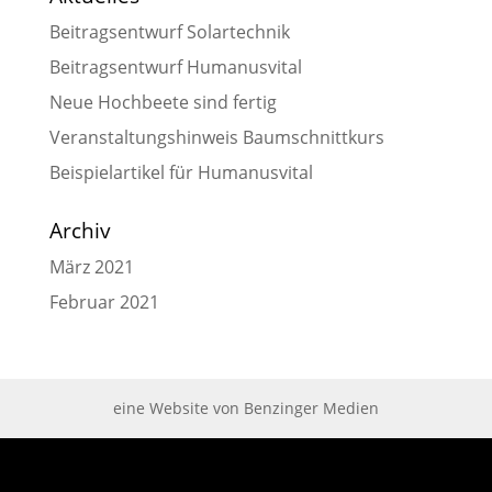
Beitragsentwurf Solartechnik
Beitragsentwurf Humanusvital
Neue Hochbeete sind fertig
Veranstaltungshinweis Baumschnittkurs
Beispielartikel für Humanusvital
Archiv
März 2021
Februar 2021
eine Website von Benzinger Medien