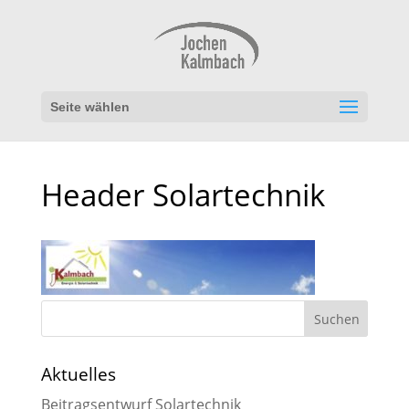
Seite wählen
Header Solartechnik
Aktuelles
Beitragsentwurf Solartechnik