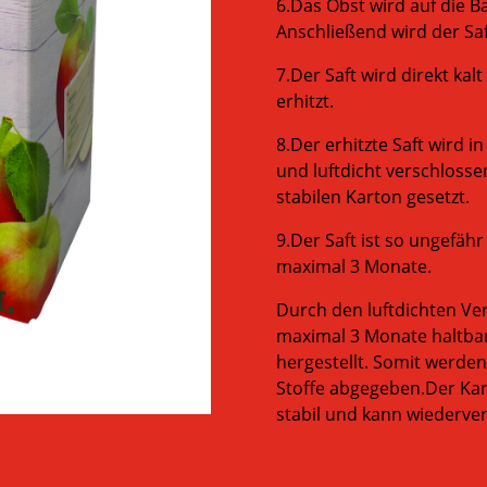
6.Das Obst wird auf die 
Anschließend wird der Saft
7.Der Saft wird direkt kal
erhitzt.
8.Der erhitzte Saft wird in
und luftdicht verschlosse
stabilen Karton gesetzt.
9.Der Saft ist so ungefähr
maximal 3 Monate.
Durch den luftdichten Ver
maximal 3 Monate haltba
hergestellt. Somit werden
Stoffe abgegeben.Der Kart
stabil und kann wiederv