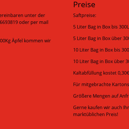
Preise
ereinbaren unter der
Saftpreise:
6693819 oder per mail
5 Liter Bag in Box bis 300L
5 Liter Bag in Box über 300
2000Kg Äpfel kommen wir
10 Liter Bag in Box bis 300
10 Liter Bag in Box über 3
Kaltabfüllung kostet 0,30€
Für mitgebrachte Kartons 
Größere Mengen auf Anfr
Gerne kaufen wir auch Ih
marktüblichen Preis!