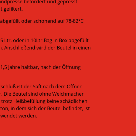
Bandpresse befördert und gepresst.
 gefiltert.
t abgefüllt oder schonend auf 78-82°C
 5 Ltr. oder in 10Ltr.Bag in Box abgefüllt
n. Anschließend wird der Beutel in einen
 1,5 Jahre haltbar, nach der Öffnung
schluß ist der Saft nach dem Öffnen
r. Die Beutel sind ohne Weichmacher
 trotz Heißbefüllung keine schädlichen
on, in dem sich der Beutel befindet, ist
erwendet werden.