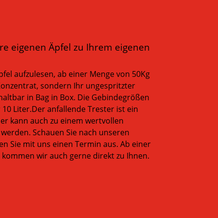
hre eigenen Äpfel zu Ihrem eigenen
Äpfel aufzulesen, ab einer Menge von 50Kg
 Konzentrat, sondern Ihr ungespritzter
e haltbar in Bag in Box. Die Gebindegrößen
 10 Liter.Der anfallende Trester ist ein
der kann auch zu einem wertvollen
 werden. Schauen Sie nach unseren
 Sie mit uns einen Termin aus. Ab einer
kommen wir auch gerne direkt zu Ihnen.