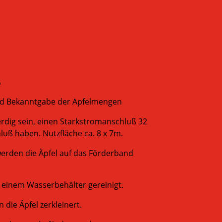
e
nd Bekanntgabe der Apfelmengen
dig sein, einen Starkstromanschluß 32
uß haben. Nutzfläche ca. 8 x 7m.
werden die Äpfel auf das Förderband
 einem Wasserbehälter gereinigt.
 die Äpfel zerkleinert.