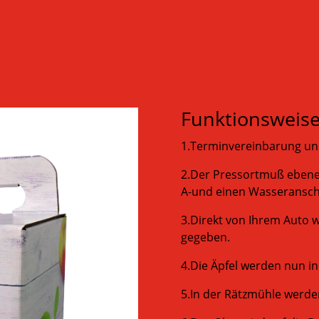
Funktionsweis
1.Terminvereinbarung u
2.Der Pressortmuß ebener
A-und einen Wasseranschl
3.Direkt von Ihrem Auto 
gegeben.
4.Die Äpfel werden nun in
5.In der Rätzmühle werden