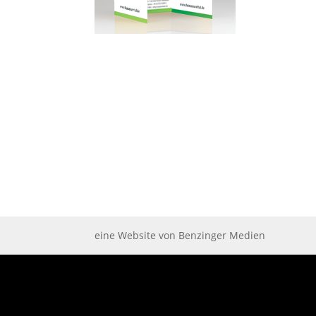
eine Website von Benzinger Medien